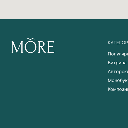
КАТЕГО
Популяр
Витрина
Авторск
Монобук
Компози