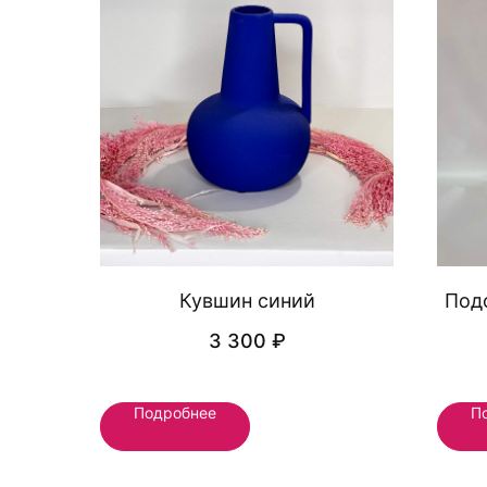
Кувшин синий
Под
3 300
₽
Подробнее
П