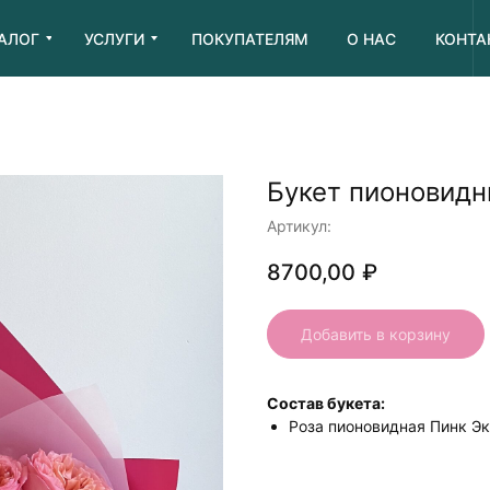
АЛОГ
УСЛУГИ
ПОКУПАТЕЛЯМ
О НАС
КОНТА
Букет пионовидн
Артикул:
8700,00
₽
Добавить в корзину
Состав букета:
Роза пионовидная Пинк Э