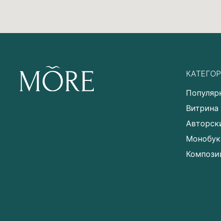
КАТЕГО
Популяр
Витрина
Авторск
Монобук
Компози