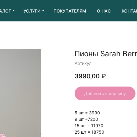
АЛОГ
УСЛУГИ
ПОКУПАТЕЛЯМ
О НАС
КОНТА
Пионы Sarah Ber
Артикул:
3990,00
₽
Добавить в корзину
5 шт = 3990
9 шт =7200
15 шт = 11970
25 шт = 18750