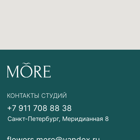
©2023 MORE. All Rights Reserved.
Design by: Y-S
ИНН: 753614632336