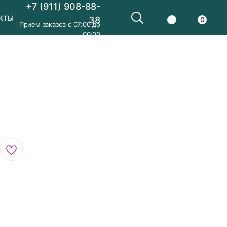
+7 (911) 908-88-
КТЫ
38
0
Прием заказов с 07:00 до
00:00