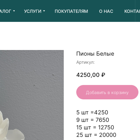
АЛОГ
УСЛУГИ
ПОКУПАТЕЛЯМ
О НАС
КОНТА
Пионы Белые
Артикул:
4250,00
₽
Добавить в корзину
5 шт =4250
9 шт = 7650
15 шт = 12750
25 шт = 20000