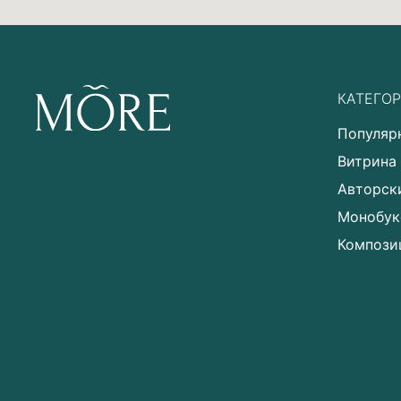
КАТЕГО
Популяр
Витрина
Авторск
Монобук
Компози