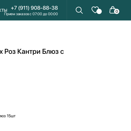
+7 (911) 908-88-38
КТЫ
0
Прием заказов с 07:00 до 00:00
х Роз Кантри Блюз с
люз 15шт